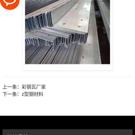
上一条：
彩钢瓦厂家
下一条：
z型钢材料