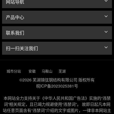
网站导航
产品中心
联系我们
扫一扫关注我们
城市分站
安徽
马鞍山
芜湖
©2026 芜湖锦弦钢结构有限公司 版权所有
皖ICP备2023025381号
本网站全力支持关于《中华人民共和国广告法》实施的“违禁
词”相关规定，且已竭力规避使用“违禁词”。 故即日起凡本网
站任意页面含有“违禁词”介绍的文字或图片，一律非本网站主