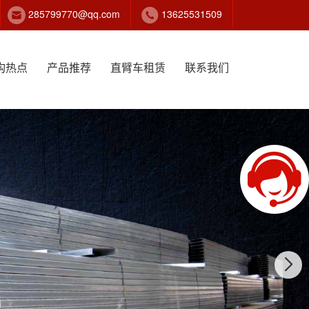
285799770@qq.com
13625531509
构热点
产品推荐
直臂车租赁
联系我们