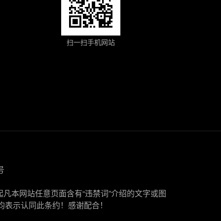
扫一扫手机网站
号
起凡本网站任意页面含有“违禁词”介绍的文字或图
均表示认同此条约！感谢配合！