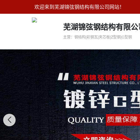
欢迎来到芜湖锦弦钢结构有限公司网站！
芜湖锦弦钢结构有限公
主营：钢结构|彩钢瓦|夹芯板|Z型钢|C型钢