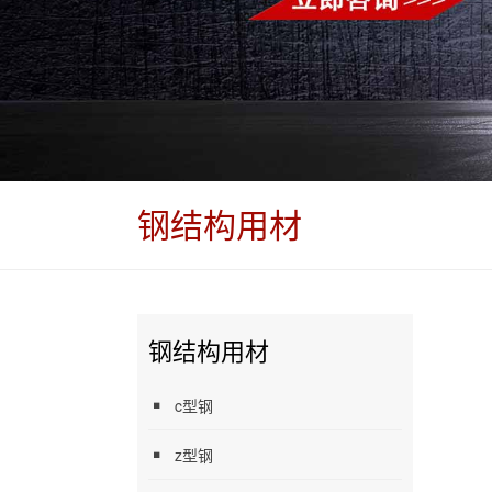
钢结构用材
钢结构用材
c型钢
z型钢