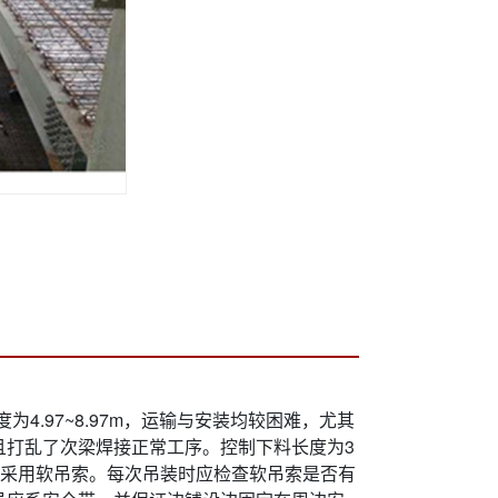
度为4.97~8.97m，运输与安装均较困难，尤其
且打乱了次梁焊接正常工序。控制下料长度为3
时采用软吊索。每次吊装时应检查软吊索是否有