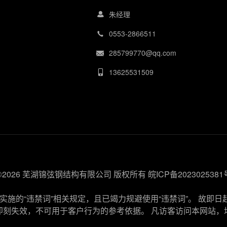
朱经理
0553-2866511
285799770@qq.com
13625531509
©2026 芜湖锦弦钢结构有限公司 版权所有
皖ICP备2023025381
施的“违禁词”相关规定，且已竭力规避使用“违禁词”。 故即日
即刻失效，不可用于客户行为的参考依据。 凡访客访问本网站，