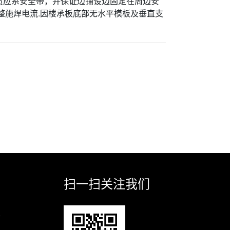
员应系安全带，并保证边铺设边固定在周边安
整施焊电流.因楼承板底部无水平模板及垂直支
扫一扫关注我们
业